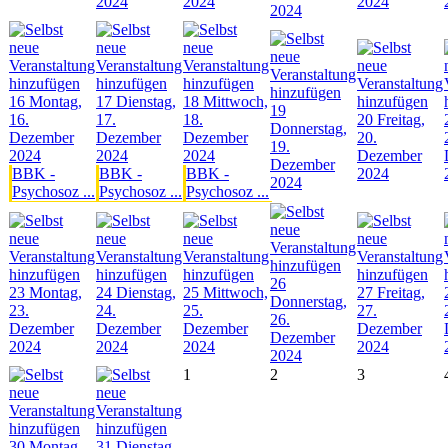
2024
2024
2024
2024
16
Montag,
17
Dienstag,
18
Mittwoch,
19
16.
17.
18.
20
Freitag,
Donnerstag,
Dezember
Dezember
Dezember
20.
19.
2024
2024
2024
Dezember
Dezember
BBK -
BBK -
BBK -
2024
2024
Psychosoz ...
Psychosoz ...
Psychosoz ...
26
23
Montag,
24
Dienstag,
25
Mittwoch,
27
Freitag,
Donnerstag,
23.
24.
25.
27.
26.
Dezember
Dezember
Dezember
Dezember
Dezember
2024
2024
2024
2024
2024
1
2
3
30
Montag,
31
Dienstag,