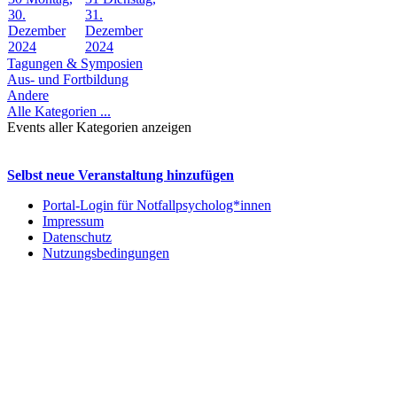
30.
31.
Dezember
Dezember
2024
2024
Tagungen & Symposien
Aus- und Fortbildung
Andere
Alle Kategorien ...
Events aller Kategorien anzeigen
Selbst neue Veranstaltung hinzufügen
Portal-Login für Notfallpsycholog*innen
Impressum
Datenschutz
Nutzungsbedingungen