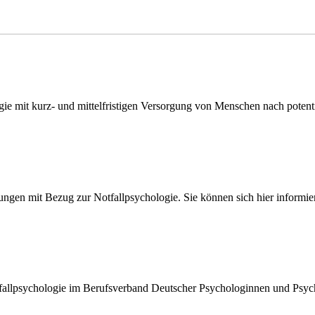
gie mit kurz- und mittelfristigen Versorgung von Menschen nach potenti
ngen mit Bezug zur Notfallpsychologie. Sie können sich hier informie
allpsychologie im Berufsverband Deutscher Psychologinnen und Psychol