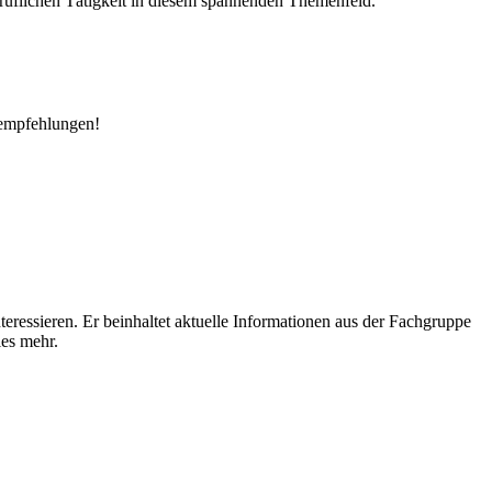
beruflichen Tätigkeit in diesem spannenden Themenfeld.
enempfehlungen!
teressieren. Er beinhaltet aktuelle Informationen aus der Fachgruppe
les mehr.