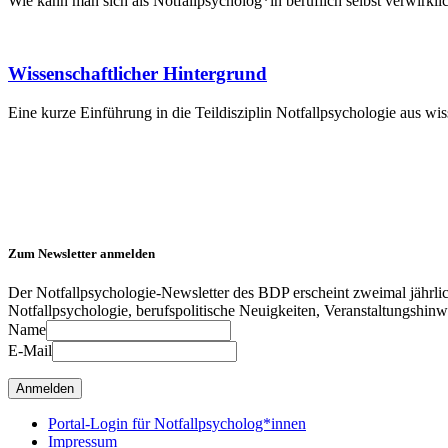
Wie kann man sich als Notfallpsycholog*in beruflich selbst verwirkli
Wissenschaftlicher Hintergrund
Eine kurze Einführung in die Teildisziplin Notfallpsychologie aus wi
Zum Newsletter anmelden
Der Notfallpsychologie-Newsletter des BDP erscheint zweimal jährlich 
Notfallpsychologie, berufspolitische Neuigkeiten, Veranstaltungshin
Name
E-Mail
Portal-Login für Notfallpsycholog*innen
Impressum