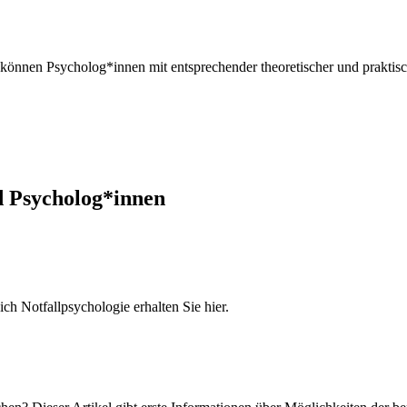
 können Psycholog*innen mit entsprechender theoretischer und praktis
d Psycholog*innen
h Notfallpsychologie erhalten Sie hier.