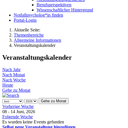
Berufsperspektiven
Wissenschaftlicher Hintergrund
Notfallpsycholog*in finden
Portal-Login
Aktuelle Seite:
Themenbereiche
Allgemeine Informationen
Veranstaltungskalender
Veranstaltungskalender
Nach Jahr
Nach Monat
Nach Woche
Heute
Gehe zu Monat
Gehe zu Monat
Vorherige Woche
08 - 14 Juni, 2026
Folgende Woche
Es wurden keine Events gefunden
Selbst neue Veranstaltung hinzufügen