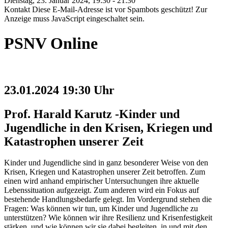
Dienstag, 23. Januar 2024, 19:30 - 21:30
Kontakt
Diese E-Mail-Adresse ist vor Spambots geschützt! Zur
Anzeige muss JavaScript eingeschaltet sein.
PSNV Online
23.01.2024 19:30 Uhr
Prof. Harald Karutz -Kinder und
Jugendliche in den Krisen, Kriegen und
Katastrophen unserer Zeit
Kinder und Jugendliche sind in ganz besonderer Weise von den
Krisen, Kriegen und Katastrophen unserer Zeit betroffen. Zum
einen wird anhand empirischer Untersuchungen ihre aktuelle
Lebenssituation aufgezeigt. Zum anderen wird ein Fokus auf
bestehende Handlungsbedarfe gelegt. Im Vordergrund stehen die
Fragen: Was können wir tun, um Kinder und Jugendliche zu
unterstützen? Wie können wir ihre Resilienz und Krisenfestigkeit
stärken, und wie können wir sie dabei begleiten, in und mit den