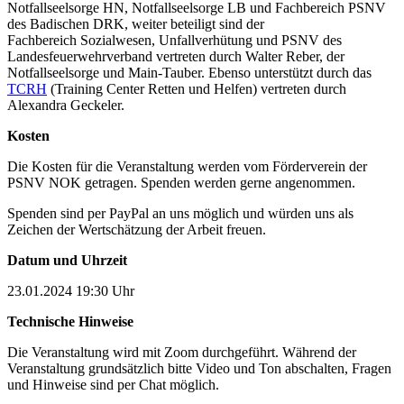
Notfallseelsorge HN, Notfallseelsorge LB und Fachbereich PSNV
des Badischen DRK, weiter beteiligt sind der
Fachbereich Sozialwesen, Unfallverhütung und PSNV des
Landesfeuerwehrverband vertreten durch Walter Reber, der
Notfallseelsorge und Main-Tauber. Ebenso unterstützt durch das
TCRH
(Training Center Retten und Helfen) vertreten durch
Alexandra Geckeler.
Kosten
Die Kosten für die Veranstaltung werden vom Förderverein der
PSNV NOK getragen. Spenden werden gerne angenommen.
Spenden sind per PayPal an uns möglich und würden uns als
Zeichen der Wertschätzung der Arbeit freuen.
Datum und Uhrzeit
23.01.2024 19:30 Uhr
Technische Hinweise
Die Veranstaltung wird mit Zoom durchgeführt. Während der
Veranstaltung grundsätzlich bitte Video und Ton abschalten, Fragen
und Hinweise sind per Chat möglich.