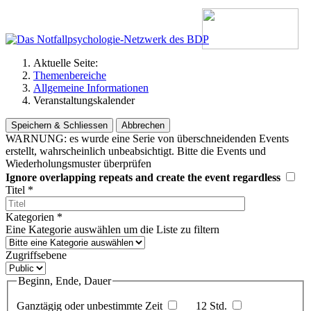
Aktuelle Seite:
Themenbereiche
Allgemeine Informationen
Veranstaltungskalender
Speichern & Schliessen
Abbrechen
WARNUNG: es wurde eine Serie von überschneidenden Events
erstellt, wahrscheinlich unbeabsichtigt. Bitte die Events und
Wiederholungsmuster überprüfen
Ignore overlapping repeats and create the event regardless
Titel
*
Kategorien
*
Eine Kategorie auswählen um die Liste zu filtern
Zugriffsebene
Beginn, Ende, Dauer
Ganztägig oder unbestimmte Zeit
12 Std.