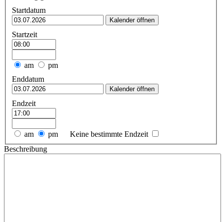
Startdatum
Kalender öffnen
Startzeit
am
pm
Enddatum
Kalender öffnen
Endzeit
am
pm
Keine bestimmte Endzeit
Beschreibung