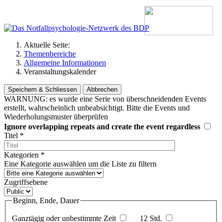
Aktuelle Seite:
Themenbereiche
Allgemeine Informationen
Veranstaltungskalender
Speichern & Schliessen
Abbrechen
WARNUNG: es wurde eine Serie von überschneidenden Events
erstellt, wahrscheinlich unbeabsichtigt. Bitte die Events und
Wiederholungsmuster überprüfen
Ignore overlapping repeats and create the event regardless
Titel
*
Kategorien
*
Eine Kategorie auswählen um die Liste zu filtern
Zugriffsebene
Beginn, Ende, Dauer
Ganztägig oder unbestimmte Zeit
12 Std.