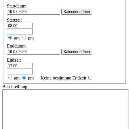
Startdatum
Kalender öffnen
Startzeit
am
pm
Enddatum
Kalender öffnen
Endzeit
am
pm
Keine bestimmte Endzeit
Beschreibung