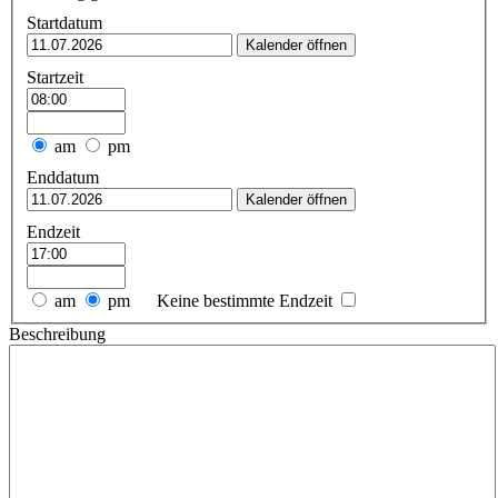
Startdatum
Kalender öffnen
Startzeit
am
pm
Enddatum
Kalender öffnen
Endzeit
am
pm
Keine bestimmte Endzeit
Beschreibung