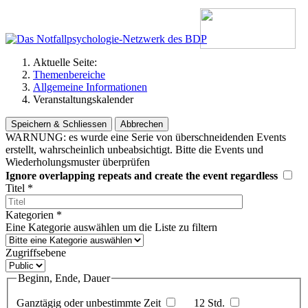
Aktuelle Seite:
Themenbereiche
Allgemeine Informationen
Veranstaltungskalender
Speichern & Schliessen
Abbrechen
WARNUNG: es wurde eine Serie von überschneidenden Events
erstellt, wahrscheinlich unbeabsichtigt. Bitte die Events und
Wiederholungsmuster überprüfen
Ignore overlapping repeats and create the event regardless
Titel
*
Kategorien
*
Eine Kategorie auswählen um die Liste zu filtern
Zugriffsebene
Beginn, Ende, Dauer
Ganztägig oder unbestimmte Zeit
12 Std.