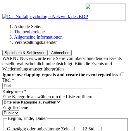
Aktuelle Seite:
Themenbereiche
Allgemeine Informationen
Veranstaltungskalender
Speichern & Schliessen
Abbrechen
WARNUNG: es wurde eine Serie von überschneidenden Events
erstellt, wahrscheinlich unbeabsichtigt. Bitte die Events und
Wiederholungsmuster überprüfen
Ignore overlapping repeats and create the event regardless
Titel
*
Kategorien
*
Eine Kategorie auswählen um die Liste zu filtern
Zugriffsebene
Beginn, Ende, Dauer
Ganztägig oder unbestimmte Zeit
12 Std.