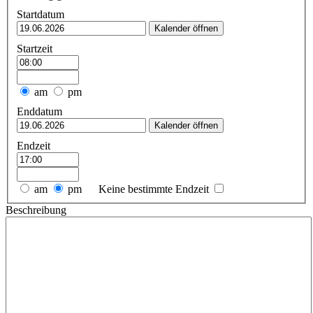
Startdatum
Kalender öffnen
Startzeit
am
pm
Enddatum
Kalender öffnen
Endzeit
am
pm
Keine bestimmte Endzeit
Beschreibung