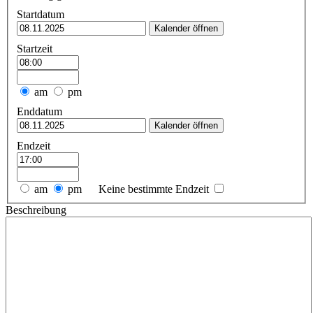
Startdatum
Kalender öffnen
Startzeit
am
pm
Enddatum
Kalender öffnen
Endzeit
am
pm
Keine bestimmte Endzeit
Beschreibung