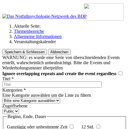
Aktuelle Seite:
Themenbereiche
Allgemeine Informationen
Veranstaltungskalender
Speichern & Schliessen
Abbrechen
WARNUNG: es wurde eine Serie von überschneidenden Events
erstellt, wahrscheinlich unbeabsichtigt. Bitte die Events und
Wiederholungsmuster überprüfen
Ignore overlapping repeats and create the event regardless
Titel
*
Kategorien
*
Eine Kategorie auswählen um die Liste zu filtern
Zugriffsebene
Beginn, Ende, Dauer
Ganztägig oder unbestimmte Zeit
12 Std.