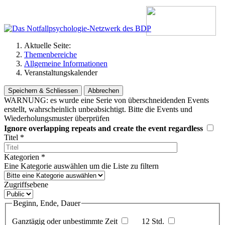
Aktuelle Seite:
Themenbereiche
Allgemeine Informationen
Veranstaltungskalender
Speichern & Schliessen
Abbrechen
WARNUNG: es wurde eine Serie von überschneidenden Events
erstellt, wahrscheinlich unbeabsichtigt. Bitte die Events und
Wiederholungsmuster überprüfen
Ignore overlapping repeats and create the event regardless
Titel
*
Kategorien
*
Eine Kategorie auswählen um die Liste zu filtern
Zugriffsebene
Beginn, Ende, Dauer
Ganztägig oder unbestimmte Zeit
12 Std.