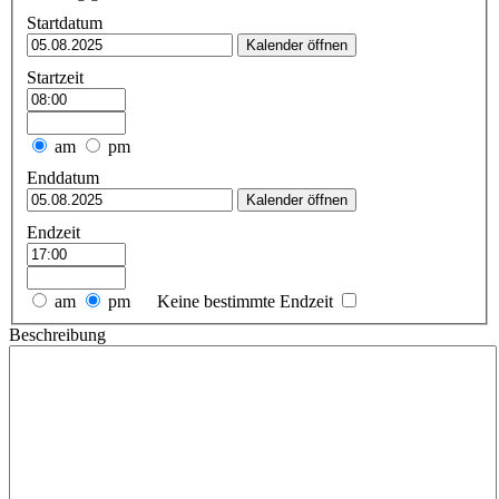
Startdatum
Kalender öffnen
Startzeit
am
pm
Enddatum
Kalender öffnen
Endzeit
am
pm
Keine bestimmte Endzeit
Beschreibung