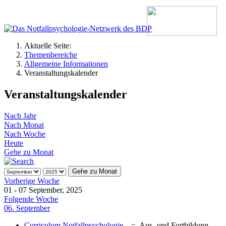
Aktuelle Seite:
Themenbereiche
Allgemeine Informationen
Veranstaltungskalender
Veranstaltungskalender
Nach Jahr
Nach Monat
Nach Woche
Heute
Gehe zu Monat
Gehe zu Monat
Vorherige Woche
01 - 07 September, 2025
Folgende Woche
06. September
Curriculum Notfallpsychologie
:: Aus- und Fortbildung