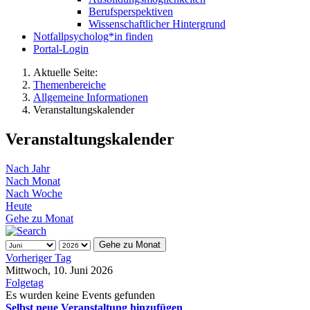
Berufsperspektiven
Wissenschaftlicher Hintergrund
Notfallpsycholog*in finden
Portal-Login
Aktuelle Seite:
Themenbereiche
Allgemeine Informationen
Veranstaltungskalender
Veranstaltungskalender
Nach Jahr
Nach Monat
Nach Woche
Heute
Gehe zu Monat
Gehe zu Monat
Vorheriger Tag
Mittwoch, 10. Juni 2026
Folgetag
Es wurden keine Events gefunden
Selbst neue Veranstaltung hinzufügen