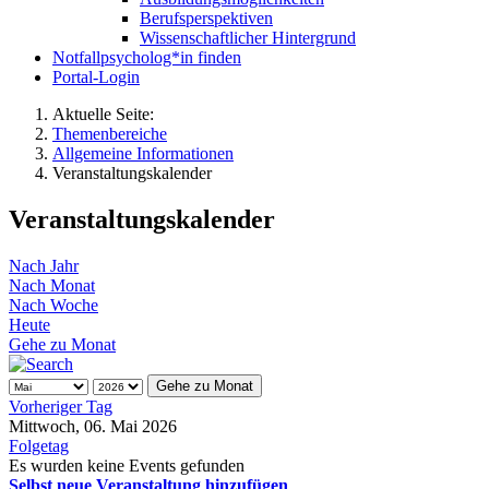
Berufsperspektiven
Wissenschaftlicher Hintergrund
Notfallpsycholog*in finden
Portal-Login
Aktuelle Seite:
Themenbereiche
Allgemeine Informationen
Veranstaltungskalender
Veranstaltungskalender
Nach Jahr
Nach Monat
Nach Woche
Heute
Gehe zu Monat
Gehe zu Monat
Vorheriger Tag
Mittwoch, 06. Mai 2026
Folgetag
Es wurden keine Events gefunden
Selbst neue Veranstaltung hinzufügen