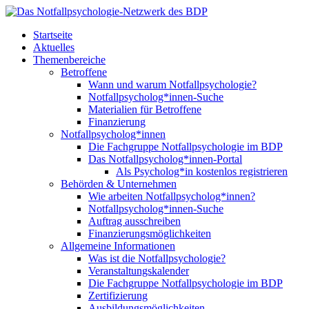
Startseite
Aktuelles
Themenbereiche
Betroffene
Wann und warum Notfallpsychologie?
Notfallpsycholog*innen-Suche
Materialien für Betroffene
Finanzierung
Notfallpsycholog*innen
Die Fachgruppe Notfallpsychologie im BDP
Das Notfallpsycholog*innen-Portal
Als Psycholog*in kostenlos registrieren
Behörden & Unternehmen
Wie arbeiten Notfallpsycholog*innen?
Notfallpsycholog*innen-Suche
Auftrag ausschreiben
Finanzierungsmöglichkeiten
Allgemeine Informationen
Was ist die Notfallpsychologie?
Veranstaltungskalender
Die Fachgruppe Notfallpsychologie im BDP
Zertifizierung
Ausbildungsmöglichkeiten