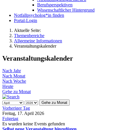
Berufsperspektiven
Wissenschaftlicher Hintergrund
Notfallpsycholog*in finden
Portal-Login
Aktuelle Seite:
Themenbereiche
Allgemeine Informationen
Veranstaltungskalender
Veranstaltungskalender
Nach Jahr
Nach Monat
Nach Woche
Heute
Gehe zu Monat
Gehe zu Monat
Vorheriger Tag
Freitag, 17. April 2026
Folgetag
Es wurden keine Events gefunden
Selbst neue Veranstaltung hinzufügen