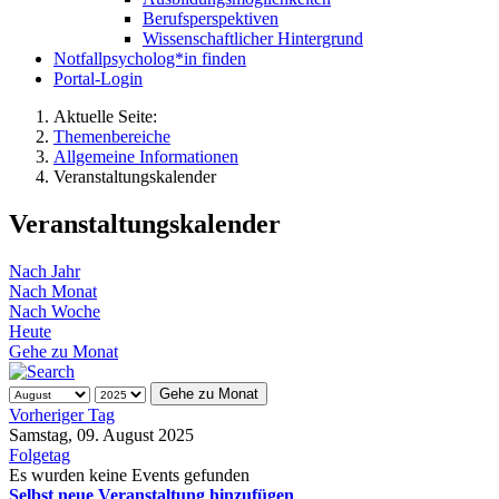
Berufsperspektiven
Wissenschaftlicher Hintergrund
Notfallpsycholog*in finden
Portal-Login
Aktuelle Seite:
Themenbereiche
Allgemeine Informationen
Veranstaltungskalender
Veranstaltungskalender
Nach Jahr
Nach Monat
Nach Woche
Heute
Gehe zu Monat
Gehe zu Monat
Vorheriger Tag
Samstag, 09. August 2025
Folgetag
Es wurden keine Events gefunden
Selbst neue Veranstaltung hinzufügen