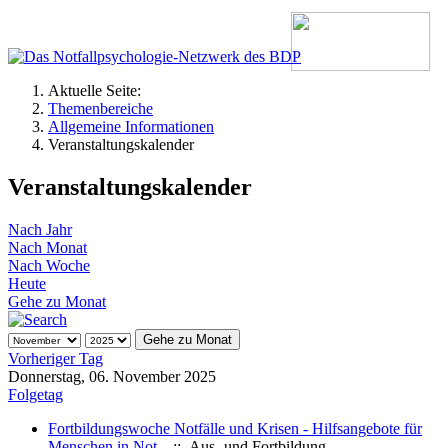
Aktuelle Seite:
Themenbereiche
Allgemeine Informationen
Veranstaltungskalender
Veranstaltungskalender
Nach Jahr
Nach Monat
Nach Woche
Heute
Gehe zu Monat
Gehe zu Monat
Vorheriger Tag
Donnerstag, 06. November 2025
Folgetag
Fortbildungswoche Notfälle und Krisen - Hilfsangebote für
Menschen in Not
:: Aus- und Fortbildung