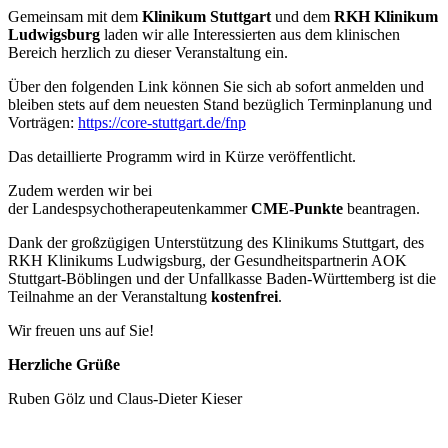
Gemeinsam mit dem
Klinikum Stuttgart
und dem
RKH
Klinikum
Ludwigsburg
laden wir alle Interessierten aus dem klinischen
Bereich herzlich zu dieser Veranstaltung ein.
Über den folgenden Link können Sie sich ab sofort anmelden und
bleiben stets auf dem neuesten Stand bezüglich Terminplanung und
Vorträgen:
https://core-stuttgart.de/fnp
Das detaillierte Programm wird in Kürze veröffentlicht.
Zudem werden wir bei
der
Landespsychotherapeutenkammer
CME-Punkte
beantragen.
Dank der großzügigen Unterstützung des Klinikums Stuttgart, des
RKH Klinikums Ludwigsburg, der Gesundheitspartnerin AOK
Stuttgart-Böblingen und der Unfallkasse Baden-Württemberg ist die
Teilnahme an der Veranstaltung
kostenfrei
.
Wir freuen uns auf Sie!
Herzliche Grüße
Ruben Gölz und Claus-Dieter Kieser