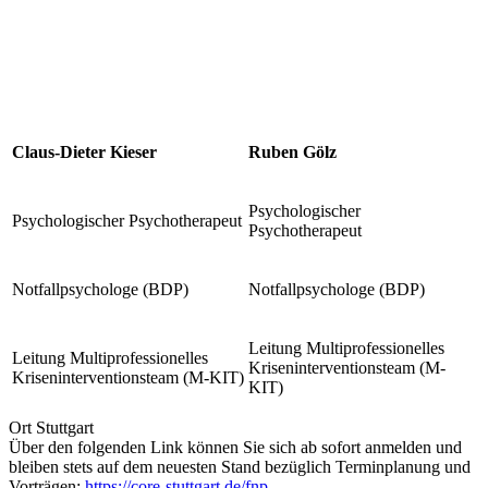
Claus-Dieter Kieser
Ruben Gölz
Psychologischer
Psychologischer Psychotherapeut
Psychotherapeut
Notfallpsychologe (BDP)
Notfallpsychologe (BDP)
Leitung Multiprofessionelles
Leitung Multiprofessionelles
Kriseninterventionsteam (M-
Kriseninterventionsteam (M-KIT)
KIT)
Ort
Stuttgart
Über den folgenden Link können Sie sich ab sofort anmelden und
bleiben stets auf dem neuesten Stand bezüglich Terminplanung und
Vorträgen:
https://core-stuttgart.de/fnp