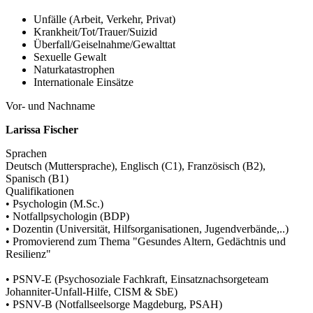
Unfälle (Arbeit, Verkehr, Privat)
Krankheit/Tot/Trauer/Suizid
Überfall/Geiselnahme/Gewalttat
Sexuelle Gewalt
Naturkatastrophen
Internationale Einsätze
Vor- und Nachname
Larissa Fischer
Sprachen
Deutsch (Muttersprache), Englisch (C1), Französisch (B2),
Spanisch (B1)
Qualifikationen
• Psychologin (M.Sc.)
• Notfallpsychologin (BDP)
• Dozentin (Universität, Hilfsorganisationen, Jugendverbände,..)
• Promovierend zum Thema "Gesundes Altern, Gedächtnis und
Resilienz"
• PSNV-E (Psychosoziale Fachkraft, Einsatznachsorgeteam
Johanniter-Unfall-Hilfe, CISM & SbE)
• PSNV-B (Notfallseelsorge Magdeburg, PSAH)