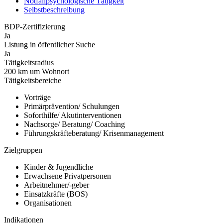
Notfallpsychologische Tätigkeit
Selbstbeschreibung
BDP-Zertifizierung
Ja
Listung in öffentlicher Suche
Ja
Tätigkeitsradius
200 km um Wohnort
Tätigkeitsbereiche
Vorträge
Primärprävention/ Schulungen
Soforthilfe/ Akutinterventionen
Nachsorge/ Beratung/ Coaching
Führungskräfteberatung/ Krisenmanagement
Zielgruppen
Kinder & Jugendliche
Erwachsene Privatpersonen
Arbeitnehmer/-geber
Einsatzkräfte (BOS)
Organisationen
Indikationen